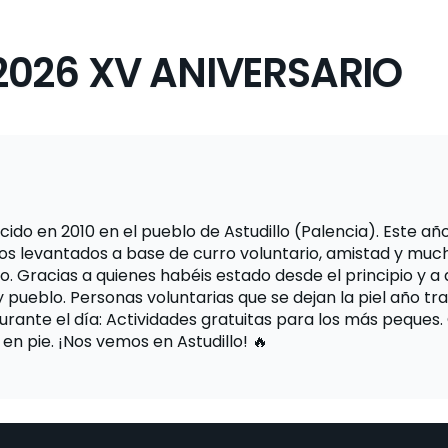
026 XV ANIVERSARIO
cido en 2010 en el pueblo de Astudillo (Palencia). Este a
ños levantados a base de curro voluntario, amistad y mu
. Gracias a quienes habéis estado desde el principio y a
a y pueblo. Personas voluntarias que se dejan la piel año 
-Durante el día: Actividades gratuitas para los más peque
 en pie. ¡Nos vemos en Astudillo! 🔥