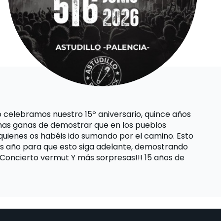
ño celebramos nuestro 15º aniversario, quince años
chas ganas de demostrar que en los pueblos
 quienes os habéis ido sumando por el camino. Esto
tras año para que esto siga adelante, demostrando
s. Concierto vermut Y más sorpresas!!! 15 años de