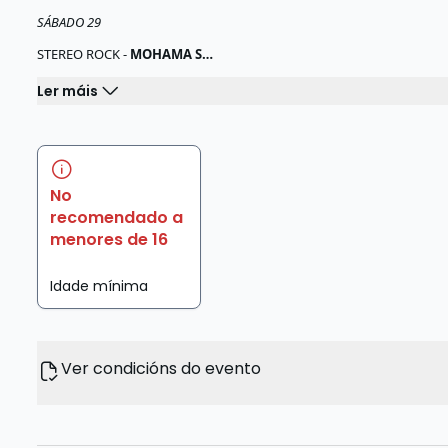
SÁBADO 29
STEREO ROCK -
MOHAMA S…
Ler máis
No
recomendado a
menores de 16
Idade mínima
Ver condicións do evento