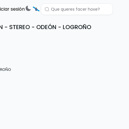
niciar sesión
ÓN - STEREO - ODEÓN - LOGROÑO
OGROÑO