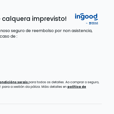
 calquera imprevisto!
 noso seguro de reembolso por non asistencia,
 caso de
:
ondicións xerais
para todos os detalles. Ao comprar o seguro,
 para a xestión da póliza. Máis detalles en
política de