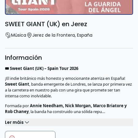
SWEET GIANT (UK) en Jerez
Música
Jerez de la Frontera
,
España
Información
🎟️ Sweet Giant (UK) – Spain Tour 2026
¡El indie británico más honesto y emocionante aterriza en España!
Sweet Giant
, banda emergente de Londres, se lanza por primera vez
a la carretera en nuestro país con una gira que promete ser tan
intensa como inolvidable.
Formada por
Annie Needham, Nick Morgan, Marco Briatore y
Rob Chaney
, la banda ha construido una sólida repu…
Ler máis