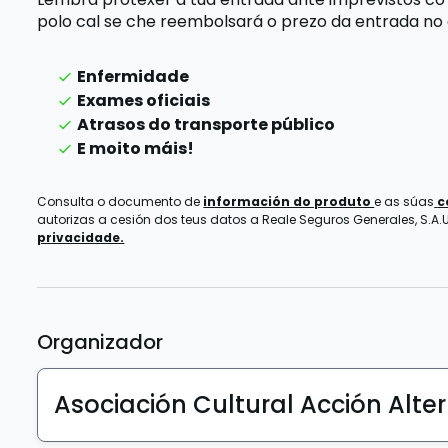
polo cal se che reembolsará o prezo da entrada
no
Enfermidade
Exames oficiais
Atrasos do transporte público
E moito máis!
Consulta o documento de
información do produto
e as súas
c
autorizas a cesión dos teus datos a Reale Seguros Generales, S.A.U.
privacidade.
Organizador
Asociación Cultural Acción Alte