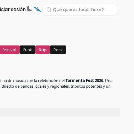
niciar sesión
Festival
Punk
Rap
Rock
llena de música con la celebración del
Tormenta Fest 2026
. Una
 directo de bandas locales y regionales, tributos potentes y un