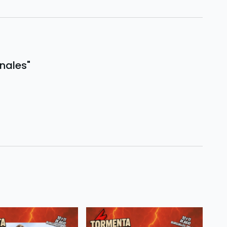
nales"