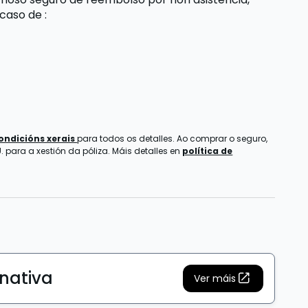
 caso de
:
ondicións xerais
para todos os detalles. Ao comprar o seguro,
 para a xestión da póliza. Máis detalles en
política de
rnativa
Ver máis