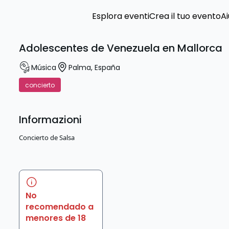
Esplora eventi
Crea il tuo evento
Ai
Adolescentes de Venezuela en Mallorca
Música
Palma
,
España
concierto
Informazioni
Concierto de Salsa
No
recomendado a
menores de 18