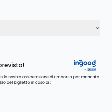
previsto!
 con la nostra assicurazione di rimborso per mancata
zzo del biglietto
in caso di
: