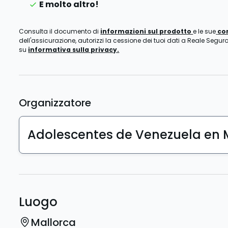
E molto altro!
Consulta il documento di
informazioni sul prodotto
e le sue
co
dell'assicurazione, autorizzi la cessione dei tuoi dati a Reale Seguro
su
informativa sulla privacy.
Organizzatore
Adolescentes de Venezuela en 
Luogo
Mallorca