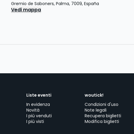
Gremio de Saboners
,
Palma
,
7009
,
España
Vedi mappa
Liste eventi
woutick!
In evidenza
Condizioni d'uso
Novità
Note legali
I più venduti
Recupera biglietti
I più visti
Modifica biglietti