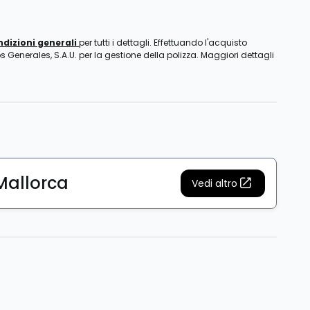
ndizioni generali
per tutti i dettagli. Effettuando l'acquisto
s Generales, S.A.U. per la gestione della polizza. Maggiori dettagli
Mallorca
Vedi altro