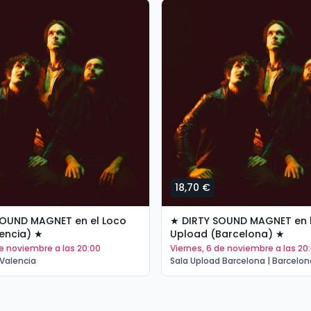
18,70 €
SOUND MAGNET en el Loco
★ DIRTY SOUND MAGNET en la Sala
encia) ★
Upload (Barcelona) ★
de noviembre a las 20:00
viernes, 6 de noviembre a las 20
 Valencia
Sala Upload Barcelona | Barcelon