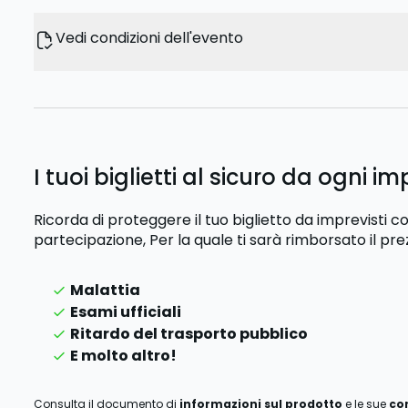
Vedi condizioni dell'evento
I tuoi biglietti al sicuro da ogni im
Ricorda di proteggere il tuo biglietto da imprevisti
partecipazione,
Per la quale ti sarà rimborsato il pre
Malattia
Esami ufficiali
Ritardo del trasporto pubblico
E molto altro!
Consulta il documento di
informazioni sul prodotto
e le sue
co