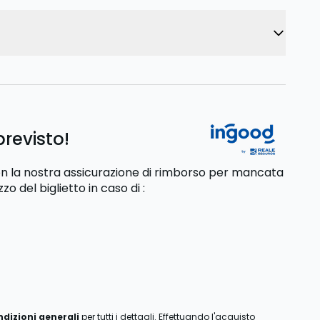
previsto!
 con la nostra assicurazione di rimborso per mancata
zzo del biglietto
in caso di
:
ndizioni generali
per tutti i dettagli. Effettuando l'acquisto