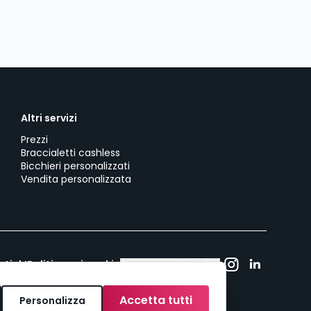
Altri servizi
Prezzi
Braccialetti cashless
Bicchieri personalizzati
Vendita personalizzata
utick!
Politica sui cookie
Consenso ai cookie
Accetta tutti
Personalizza