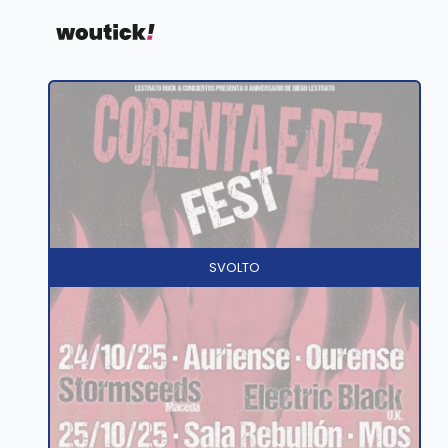
SVOLTO