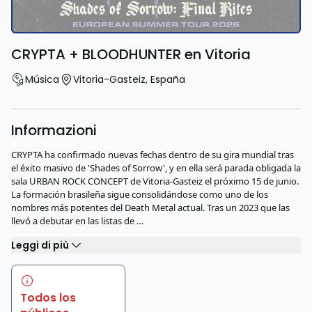
CRYPTA + BLOODHUNTER en Vitoria
Música
Vitoria-Gasteiz
,
España
Informazioni
CRYPTA ha confirmado nuevas fechas dentro de su gira mundial tras
el éxito masivo de 'Shades of Sorrow', y en ella será parada obligada la
sala URBAN ROCK CONCEPT de Vitoria-Gasteiz el próximo 15 de junio.
La formación brasileña sigue consolidándose como uno de los
nombres más potentes del Death Metal actual. Tras un 2023 que las
llevó a debutar en las listas de …
Leggi di più
Todos los