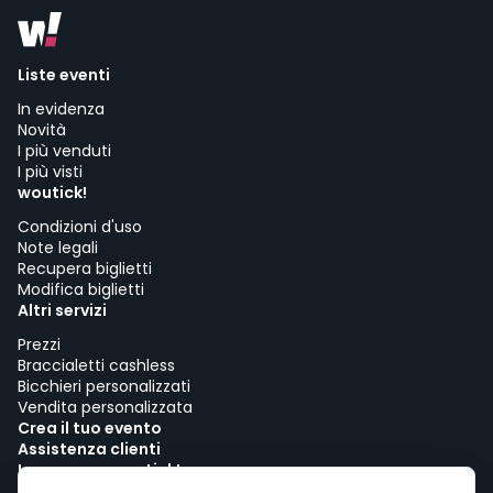
Liste eventi
In evidenza
Novità
I più venduti
I più visti
woutick!
Condizioni d'uso
Note legali
Recupera biglietti
Modifica biglietti
Altri servizi
Prezzi
Braccialetti cashless
Bicchieri personalizzati
Vendita personalizzata
Crea il tuo evento
Assistenza clienti
Lavora con woutick!
Politica sui cookie