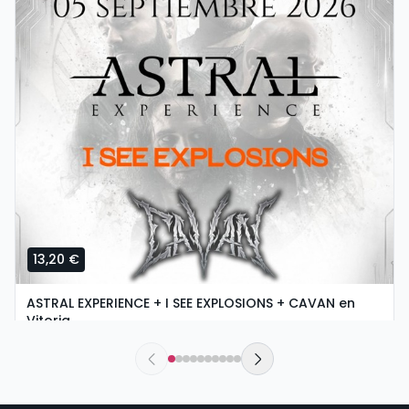
13,20 €
ASTRAL EXPERIENCE + I SEE EXPLOSIONS + CAVAN en
Vitoria
sábado, 5 de septiembre a las 18:30
Urban Rock Concept | Vitoria-Gasteiz