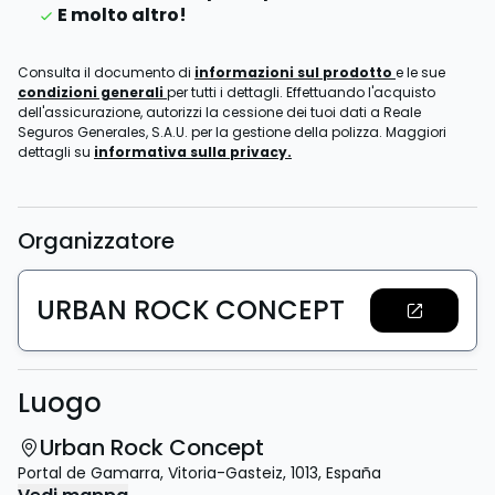
E molto altro!
Consulta il documento di
informazioni sul prodotto
e le sue
condizioni generali
per tutti i dettagli. Effettuando l'acquisto
dell'assicurazione, autorizzi la cessione dei tuoi dati a Reale
Seguros Generales, S.A.U. per la gestione della polizza. Maggiori
dettagli su
informativa sulla privacy.
Organizzatore
URBAN ROCK CONCEPT
Luogo
Urban Rock Concept
Portal de Gamarra
,
Vitoria-Gasteiz
,
1013
,
España