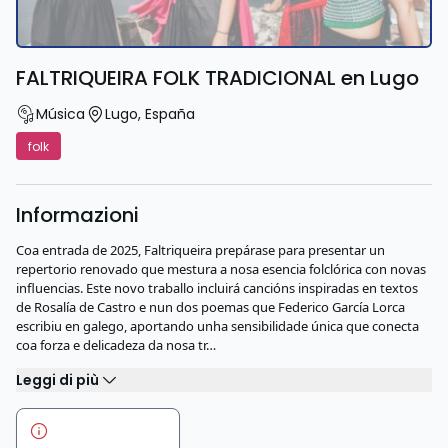
FALTRIQUEIRA FOLK TRADICIONAL en Lugo
Música
Lugo
,
España
folk
Informazioni
Coa entrada de 2025, Faltriqueira prepárase para presentar un
repertorio renovado que mestura a nosa esencia folclórica con novas
influencias. Este novo traballo incluirá cancións inspiradas en textos
de Rosalía de Castro e nun dos poemas que Federico García Lorca
escribiu en galego, aportando unha sensibilidade única que conecta
coa forza e delicadeza da nosa tr…
Leggi di più