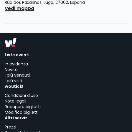
Rúa dos Paxariños
,
Lugo
,
27002
,
España
Vedi mappa
Liste eventi
In evidenza
Novità
I più venduti
I più visti
woutick!
Condizioni d'uso
Note legali
Recupera biglietti
Modifica biglietti
Altri servizi
Prezzi