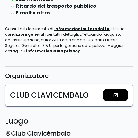
Ritardo del trasporto pubblico
E molto altro!
Consulta il documento di
informazioni sul prodotto
e le sue
condizioni generali
per tutti i dettagli. Effettuando l'acquisto
dell'assicurazione, autorizzi la cessione dei tuoi dati a Reale
Seguros Generales, S.A.U. per la gestione della polizza. Maggiori
dettagli su
informativa sulla privacy.
Organizzatore
CLUB CLAVICEMBALO
Luogo
Club Clavicémbalo