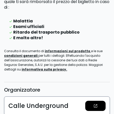
quale ti sarà rimborsato il prezzo del biglietto
in caso
di
:
Malattia
Esami ufficiali
Ritardo del trasporto pubblico
E molto altro!
Consulta il documento di
informazioni sul prodotto
e le sue
condizioni generali
per tutti i dettagli. Effettuando l'acquisto
dell'assicurazione, autorizzi la cessione dei tuoi dati a Reale
Seguros Generales, S.A.U. per la gestione della polizza. Maggiori
dettagli su
informativa sulla privacy.
Organizzatore
Calle Underground