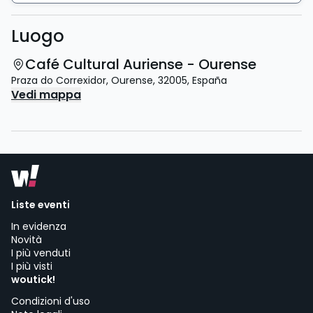
Luogo
Café Cultural Auriense - Ourense
Praza do Correxidor
,
Ourense
,
32005
,
España
Vedi mappa
Liste eventi
In evidenza
Novità
I più venduti
I più visti
woutick!
Condizioni d'uso