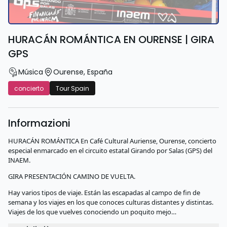
HURACÁN ROMÁNTICA EN OURENSE | GIRA
GPS
Música
Ourense
,
España
concierto
Tour Spain
Informazioni
HURACÁN ROMÁNTICA En Café Cultural Auriense, Ourense, concierto
especial enmarcado en el circuito estatal Girando por Salas (GPS) del
INAEM.
GIRA PRESENTACIÓN CAMINO DE VUELTA.
Hay varios tipos de viaje. Están las escapadas al campo de fin de
semana y los viajes en los que conoces culturas distantes y distintas.
Viajes de los que vuelves conociendo un poquito mejo…