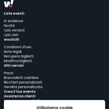
Liste eventi
In evidenza
Novità
I più venduti
I più visti
woutick!
Condizioni d'uso
Note legali
Recupera biglietti
Modifica biglietti
Altri servizi
Prezzi
Braccialetti cashless
Bicchieri personalizzati
Vendita personalizzata
Crea il tuo evento
Assistenza clienti
Lavora con woutick!
Politica sui cookie
Utilizziamo cookie