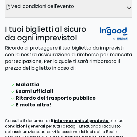
Vedi condizioni dell'evento
I tuoi biglietti al sicuro
da ogni imprevisto!
Ricorda di proteggere il tuo biglietto da imprevisti
con la nostra assicurazione di rimborso per mancata
partecipazione,
Per la quale ti sarà rimborsato il
prezzo del biglietto
in caso di
:
Malattia
Esami ufficiali
Ritardo del trasporto pubblico
E molto altro!
Consulta il documento di
informazioni sul prodotto
e le sue
condizioni generali
per tutti i dettagli. Effettuando l'acquisto
dell'assicurazione, autorizzi la cessione dei tuoi dati a Reale