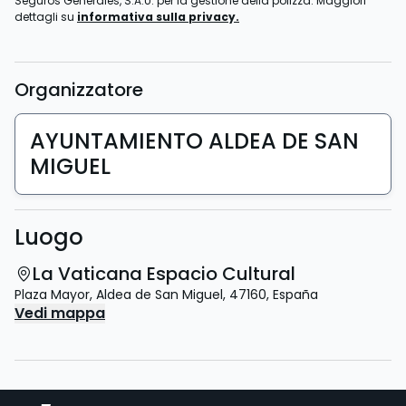
Seguros Generales, S.A.U. per la gestione della polizza. Maggiori
dettagli su
informativa sulla privacy.
Organizzatore
AYUNTAMIENTO ALDEA DE SAN
MIGUEL
Luogo
La Vaticana Espacio Cultural
Plaza Mayor
,
Aldea de San Miguel
,
47160
,
España
Vedi mappa