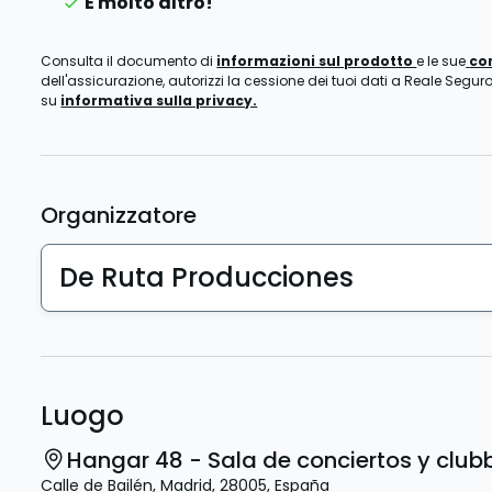
E molto altro!
Consulta il documento di
informazioni sul prodotto
e le sue
co
dell'assicurazione, autorizzi la cessione dei tuoi dati a Reale Seguro
su
informativa sulla privacy.
Organizzatore
De Ruta Producciones
Luogo
Hangar 48 - Sala de conciertos y club
Calle de Bailén
,
Madrid
,
28005
,
España