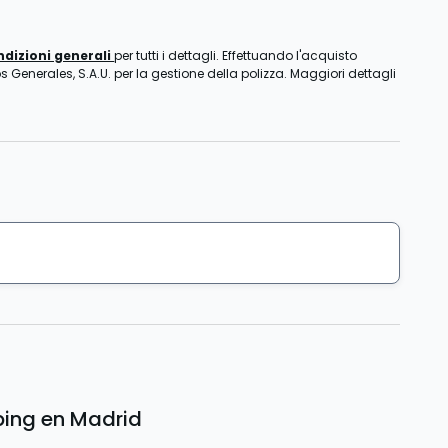
ndizioni generali
per tutti i dettagli. Effettuando l'acquisto
s Generales, S.A.U. per la gestione della polizza. Maggiori dettagli
bing en Madrid