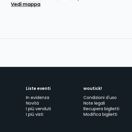
Vedi mappa
Liste eventi
woutick!
In evidenza
Condizioni d'uso
Novità
Note legali
I più venduti
Recupera biglietti
I più visti
Modifica biglietti