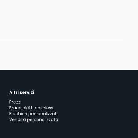
Altri servizi
Prezzi
Braccialetti cashless
Bicchieri personalizzati
Vendita personalizzata