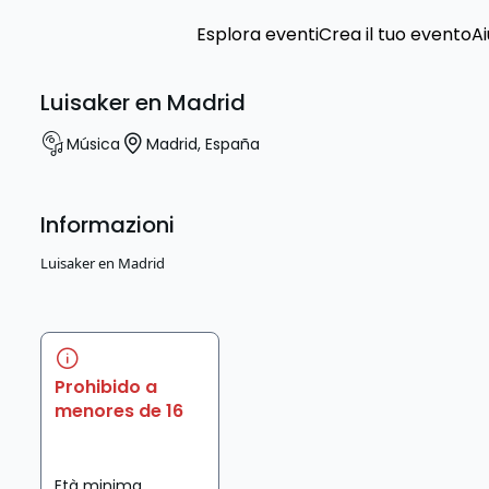
Esplora eventi
Crea il tuo evento
Ai
Luisaker en Madrid
Música
Madrid
,
España
Informazioni
Luisaker en Madrid
Prohibido a
menores de 16
Età minima