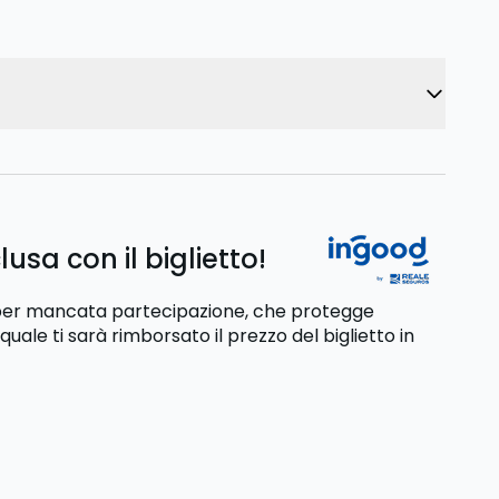
usa con il biglietto!
o per mancata partecipazione, che protegge
 quale ti sarà rimborsato il prezzo del biglietto
in