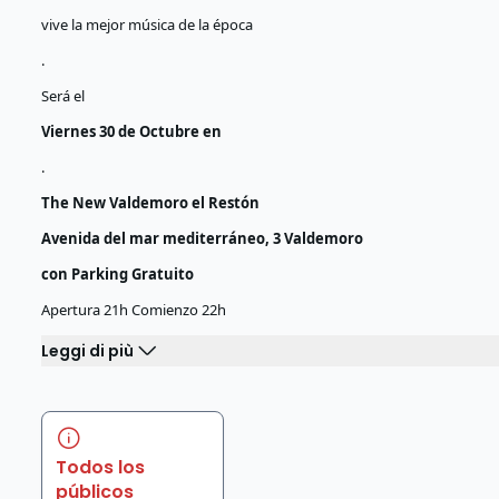
vive la mejor música de la época
.
Será el
Viernes 30 de Octubre en
.
The New Valdemoro el Restón
Avenida del mar mediterráneo, 3 Valdemoro
con Parking Gratuito
Apertura 21h Comienzo 22h
Leggi di più
Todos los
públicos