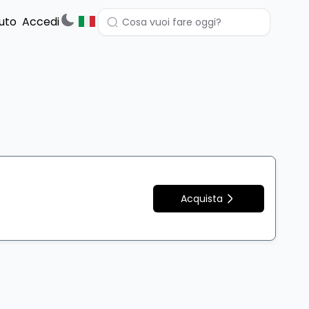
uto
Accedi
Acquista