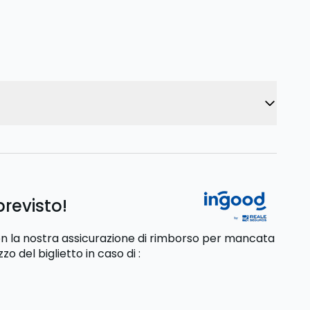
previsto!
 con la nostra assicurazione di rimborso per mancata
zzo del biglietto
in caso di
: