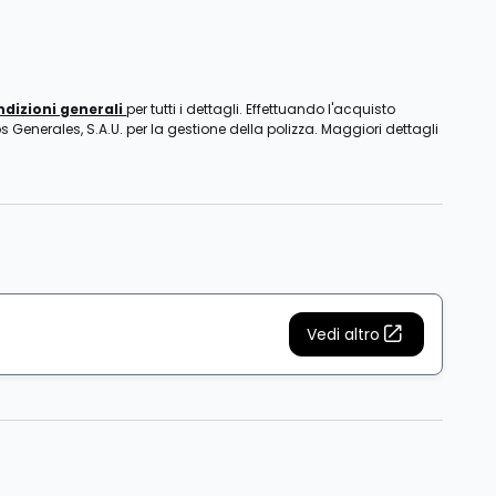
ndizioni generali
per tutti i dettagli. Effettuando l'acquisto
s Generales, S.A.U. per la gestione della polizza. Maggiori dettagli
Vedi altro