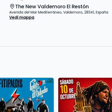
The New Valdemoro El Restón
Avenida del Mar Mediterráneo
,
Valdemoro
,
28341
,
España
Vedi mappa