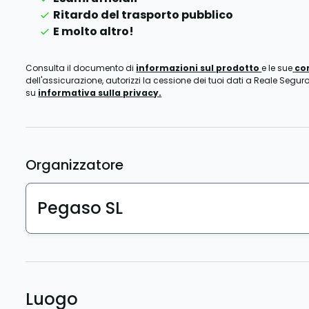
Ritardo del trasporto pubblico
E molto altro!
Consulta il documento di
informazioni sul prodotto
e le sue
co
dell'assicurazione, autorizzi la cessione dei tuoi dati a Reale Seguro
su
informativa sulla privacy.
Organizzatore
Pegaso SL
Luogo