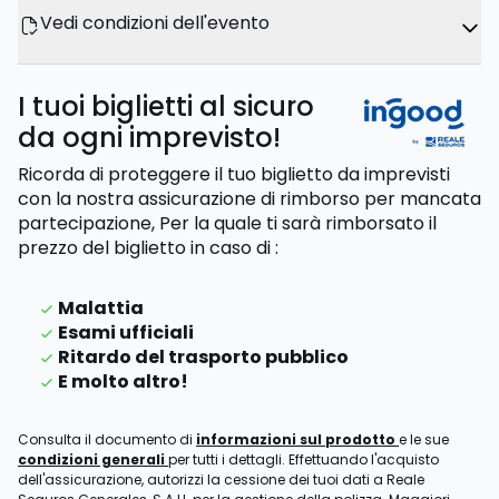
Vedi condizioni dell'evento
I tuoi biglietti al sicuro
da ogni imprevisto!
Ricorda di proteggere il tuo biglietto da imprevisti
con la nostra assicurazione di rimborso per mancata
partecipazione,
Per la quale ti sarà rimborsato il
prezzo del biglietto
in caso di
:
Malattia
Esami ufficiali
Ritardo del trasporto pubblico
E molto altro!
Consulta il documento di
informazioni sul prodotto
e le sue
condizioni generali
per tutti i dettagli. Effettuando l'acquisto
dell'assicurazione, autorizzi la cessione dei tuoi dati a Reale