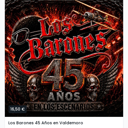
16,50 €
Los Barones 45 Años en Valdemoro