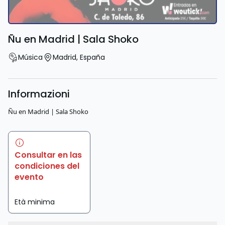
Ñu en Madrid | Sala Shoko
Música
Madrid
,
España
Informazioni
Ñu en Madrid | Sala Shoko
Consultar en las
condiciones del
evento
Età minima