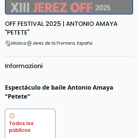
OFF FESTIVAL 2025 | ANTONIO AMAYA
"PETETE"
Música
Jerez de la Frontera
,
España
Informazioni
Espectáculo de baile Antonio Amaya
“Petete”
Todos los
públicos