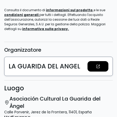
Consulta il documento di
informazioni sul prodotto
e le sue
condizioni generali
per tutti i dettagli. Effettuando l'acquisto
dell'assicurazione, autorizzi la cessione dei tuoi dati a Reale
Seguros Generales, S.A.U. per la gestione della polizza. Maggiori
dettagli su
informativa sulla privacy.
Organizzatore
LA GUARIDA DEL ANGEL
Luogo
Asociación Cultural La Guarida del
Ángel
Calle Porvenir
,
Jerez de la Frontera
,
11401
,
España