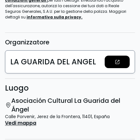
condizioni generali
per tutti i dettagli. Effettuando l'acquisto
dell'assicurazione, autorizzi la cessione dei tuoi dati a Reale
Seguros Generales, S.A.U. per la gestione della polizza. Maggiori
dettagli su
informativa sulla privacy.
Organizzatore
LA GUARIDA DEL ANGEL
Luogo
Asociación Cultural La Guarida del
Ángel
Calle Porvenir
,
Jerez de la Frontera
,
11401
,
España
Vedi mappa