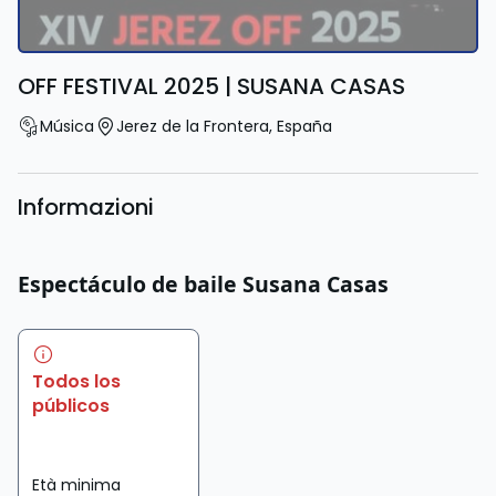
OFF FESTIVAL 2025 | SUSANA CASAS
Música
Jerez de la Frontera
,
España
Informazioni
Espectáculo de baile Susana Casas
Todos los
públicos
Età minima