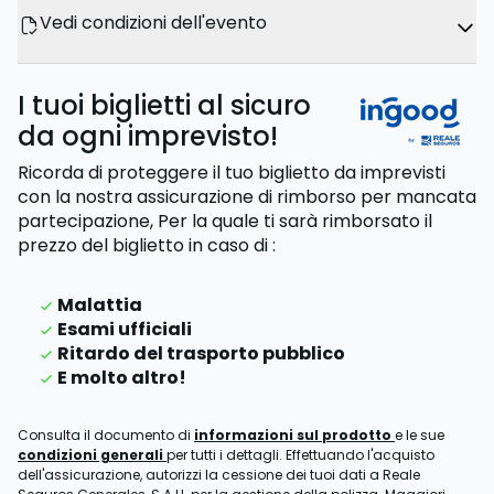
Vedi condizioni dell'evento
I tuoi biglietti al sicuro
da ogni imprevisto!
Ricorda di proteggere il tuo biglietto da imprevisti
con la nostra assicurazione di rimborso per mancata
partecipazione,
Per la quale ti sarà rimborsato il
prezzo del biglietto
in caso di
:
Malattia
Esami ufficiali
Ritardo del trasporto pubblico
E molto altro!
Consulta il documento di
informazioni sul prodotto
e le sue
condizioni generali
per tutti i dettagli. Effettuando l'acquisto
dell'assicurazione, autorizzi la cessione dei tuoi dati a Reale