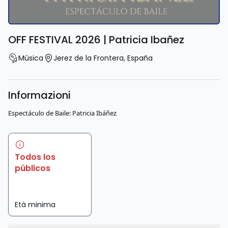
OFF FESTIVAL 2026 | Patricia Ibañez
Música
Jerez de la Frontera
,
España
Informazioni
Espectáculo de Baile: Patricia Ibáñez
Todos los
públicos
Età minima