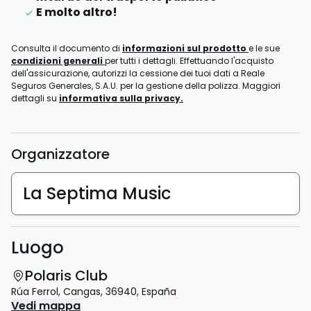
E molto altro!
Consulta il documento di
informazioni sul prodotto
e le sue
condizioni generali
per tutti i dettagli. Effettuando l'acquisto
dell'assicurazione, autorizzi la cessione dei tuoi dati a Reale
Seguros Generales, S.A.U. per la gestione della polizza. Maggiori
dettagli su
informativa sulla privacy.
Organizzatore
La Septima Music
Luogo
Polaris Club
Rúa Ferrol
,
Cangas
,
36940
,
España
Vedi mappa