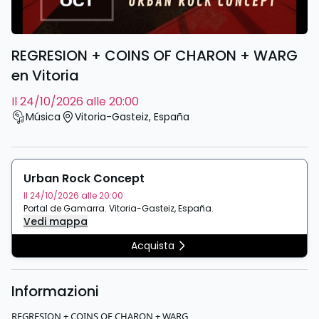
REGRESION + COINS OF CHARON + WARG
en Vitoria
il 24/10/2026 alle 20:00
Música
Vitoria-Gasteiz
,
España
Urban Rock Concept
Il 24/10/2026 alle 20:00
Portal de Gamarra
.
Vitoria-Gasteiz
,
España
.
Vedi mappa
Acquista
Informazioni
REGRESION + COINS OF CHARON + WARG