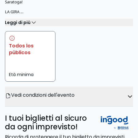
Saratoga!
LA GIRA …
Leggi di più
Todos los
públicos
Età minima
Vedi condizioni dell'evento
I tuoi biglietti al sicuro
da ogni imprevisto!
Ricorda di proteggere il tuo biglietto da imprevisti