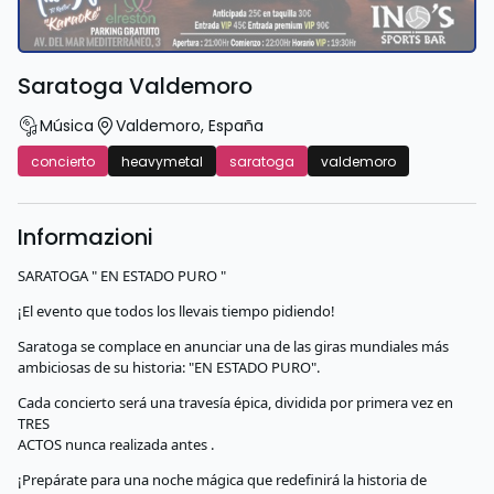
Saratoga Valdemoro
Música
Valdemoro
,
España
concierto
heavymetal
saratoga
valdemoro
Informazioni
SARATOGA " EN ESTADO PURO "
¡El evento que todos los llevais tiempo pidiendo!
Saratoga se complace en anunciar una de las giras mundiales más
ambiciosas de su historia: "EN ESTADO PURO".
Cada concierto será una travesía épica, dividida por primera vez en
TRES
ACTOS nunca realizada antes .
¡Prepárate para una noche mágica que redefinirá la historia de