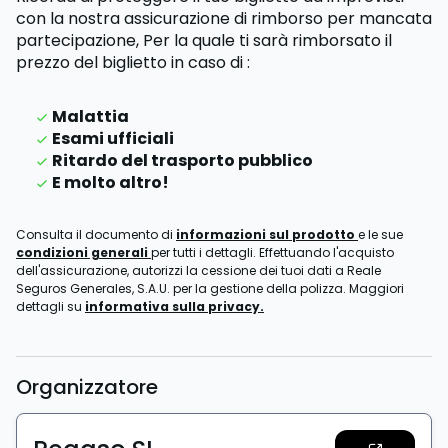
con la nostra assicurazione di rimborso per mancata
partecipazione,
Per la quale ti sarà rimborsato il
prezzo del biglietto
in caso di
:
Malattia
Esami ufficiali
Ritardo del trasporto pubblico
E molto altro!
Consulta il documento di
informazioni sul prodotto
e le sue
condizioni generali
per tutti i dettagli. Effettuando l'acquisto
dell'assicurazione, autorizzi la cessione dei tuoi dati a Reale
Seguros Generales, S.A.U. per la gestione della polizza. Maggiori
dettagli su
informativa sulla privacy.
Organizzatore