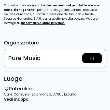
Consulta il documento di
informazioni sul prodotto
e le sue
condizioni generali
per tutti i dettagli. Effettuando l'acquisto
dell'assicurazione, autorizzi la cessione dei tuoi dati a Reale
Seguros Generales, S.A.U. per la gestione della polizza. Maggiori
dettagli su
informativa sulla privacy.
Organizzatore
Pure Music
Luogo
Potemkim
Calle Consuelo
,
Salamanca
,
37001
,
España
Vedi mappa