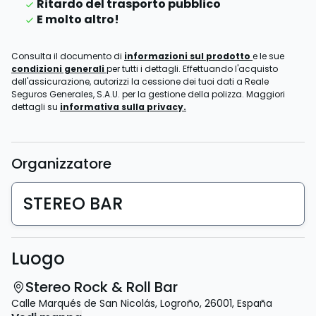
Ritardo del trasporto pubblico
E molto altro!
Consulta il documento di
informazioni sul prodotto
e le sue
condizioni generali
per tutti i dettagli. Effettuando l'acquisto
dell'assicurazione, autorizzi la cessione dei tuoi dati a Reale
Seguros Generales, S.A.U. per la gestione della polizza. Maggiori
dettagli su
informativa sulla privacy.
Organizzatore
STEREO BAR
Luogo
Stereo Rock & Roll Bar
Calle Marqués de San Nicolás
,
Logroño
,
26001
,
España