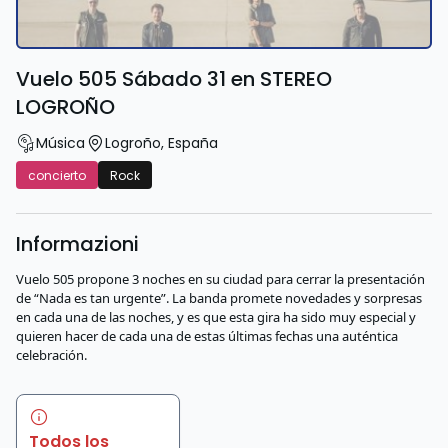
Vuelo 505 Sábado 31 en STEREO
LOGROÑO
Música
Logroño
,
España
concierto
Rock
Informazioni
Vuelo 505 propone 3 noches en su ciudad para cerrar la presentación
de “Nada es tan urgente”. La banda promete novedades y sorpresas
en cada una de las noches, y es que esta gira ha sido muy especial y
quieren hacer de cada una de estas últimas fechas una auténtica
celebración.
Todos los