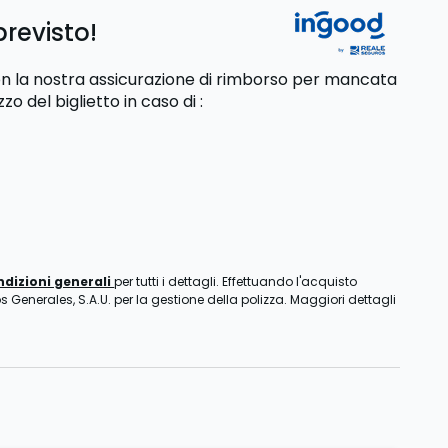
previsto!
 con la nostra assicurazione di rimborso per mancata
zzo del biglietto
in caso di
:
ndizioni generali
per tutti i dettagli. Effettuando l'acquisto
s Generales, S.A.U. per la gestione della polizza. Maggiori dettagli