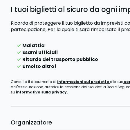
I tuoi biglietti al sicuro da ogni im
Ricorda di proteggere il tuo biglietto da imprevisti
partecipazione,
Per la quale ti sarà rimborsato il pre
Malattia
Esami ufficiali
Ritardo del trasporto pubblico
E molto altro!
Consulta il documento di
informazioni sul prodotto
e le sue
co
dell'assicurazione, autorizzi la cessione dei tuoi dati a Reale Seguro
su
informativa sulla privacy.
Organizzatore