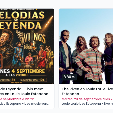
8,80 €
The Riven en Louie Louie Live
de Leyenda - Elvis meet
Estepona
es en Louie Louie Estepona
martes, 29 de septiembre a las 
 de septiembre a las 21:30
Louie Louie Live Estepona - Live music venue Estepona | Estepona