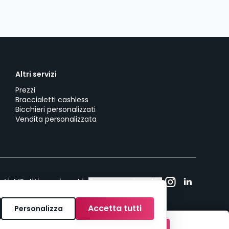
Altri servizi
Prezzi
Braccialetti cashless
Bicchieri personalizzati
Vendita personalizzata
utick!
Politica sui cookie
Consenso ai cookie
Accetta tutti
Personalizza