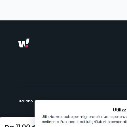
Utiliz
Utilizziamo cookie per migliorare la tua esperienza
pertinente. Puoi accettarli tutti, rifiutarli o persona