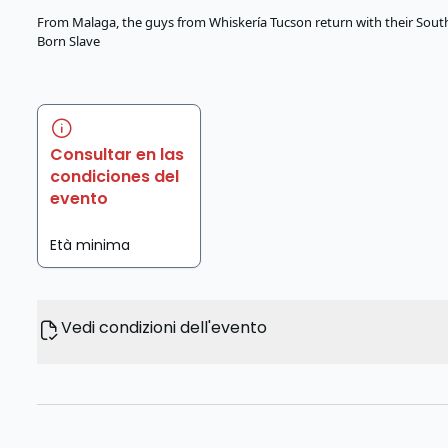
From Malaga, the guys from Whiskería Tucson return with their Sout
Born Slave
Consultar en las
condiciones del
evento
Età minima
Vedi condizioni dell'evento