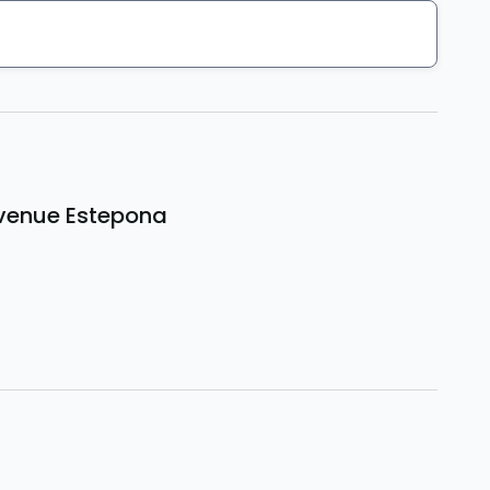
c venue Estepona