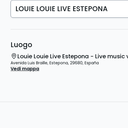
LOUIE LOUIE LIVE ESTEPONA
Luogo
Louie Louie Live Estepona - Live musi
Avenida Luis Braille
,
Estepona
,
29680
,
España
Vedi mappa