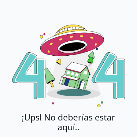
¡Ups! No deberías estar
aquí..