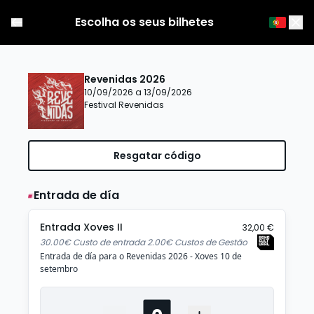
Escolha os seus bilhetes
Revenidas 2026
10/09/2026 a 13/09/2026
Festival Revenidas
Resgatar código
Entrada de día
Entrada Xoves II
32,00 €
30.00€ Custo de entrada 2.00€ Custos de Gestão
Entrada de día para o Revenidas 2026 - Xoves 10 de
setembro