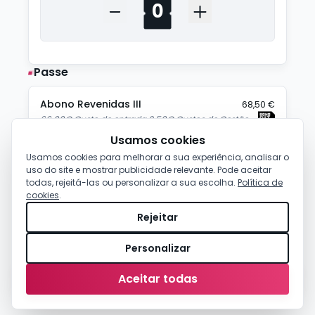
Passe
Abono Revenidas III
68,50 €
66.00€ Custo de entrada 2.50€ Custos de Gestão
Usamos cookies
Usamos cookies para melhorar a sua experiência, analisar o
uso do site e mostrar publicidade relevante. Pode aceitar
todas, rejeitá-las ou personalizar a sua escolha.
Política de
cookies
.
Rejeitar
Personalizar
0,00 €
-
Comprar
Aceitar todas