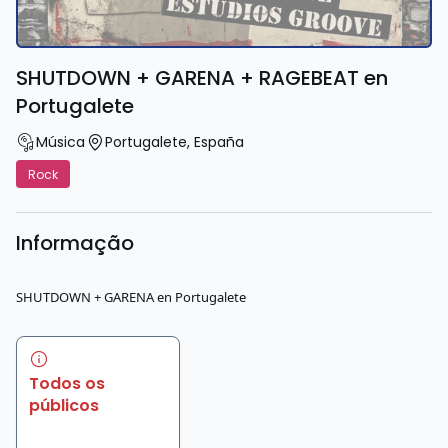
SHUTDOWN + GARENA + RAGEBEAT en
Portugalete
Música
Portugalete
,
España
Rock
Informação
SHUTDOWN + GARENA en Portugalete
Todos os
públicos