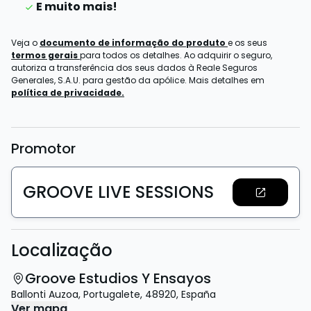
E muito mais!
Veja o
documento de informação do produto
e os seus
termos gerais
para todos os detalhes. Ao adquirir o seguro,
autoriza a transferência dos seus dados à Reale Seguros
Generales, S.A.U. para gestão da apólice. Mais detalhes em
política de privacidade.
Promotor
GROOVE LIVE SESSIONS
Localização
Groove Estudios Y Ensayos
Ballonti Auzoa
,
Portugalete
,
48920
,
España
Ver mapa