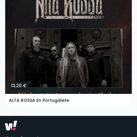
13,20 €
ALTA ROSSA En Portugalete
quarta-feira, 7 de outubro às 17:30
Groove Estudios Y Ensayos | Portugalete