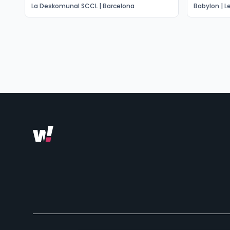
La Deskomunal SCCL | Barcelona
Babylon | L