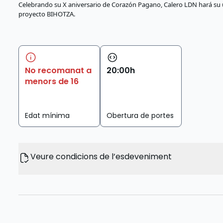
Celebrando su X aniversario de Corazón Pagano, Calero LDN hará su 
proyecto BIHOTZA.
No recomanat a
20
:
00
h
menors de 16
Edat mínima
Obertura de portes
Veure condicions de l’esdeveniment