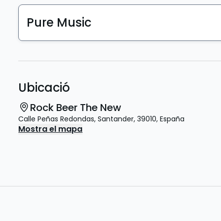
Pure Music
Ubicació
Rock Beer The New
Calle Peñas Redondas
,
Santander
,
39010
,
España
Mostra el mapa