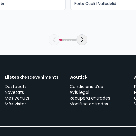
eón
Porta Caeli | Valladolid
Llistes d’esdeveniments
woutick!
Destacats
Condicions d’ús
Novetats
Avís legal
Més venuts
Recupera entrades
Més vistos
Modifica entrades