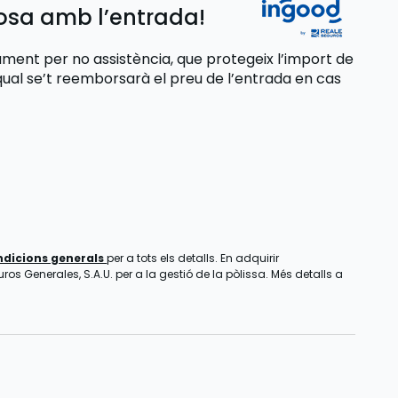
losa amb l’entrada!
ent per no assistència, que protegeix l’import de
qual se’t reemborsarà el preu de l’entrada
en cas
ndicions generals
per a tots els detalls. En adquirir
os Generales, S.A.U. per a la gestió de la pòlissa. Més detalls a