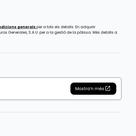
ndicions generals
per a tots els detalls. En adquirir
os Generales, S.A.U. per a la gestió de la pòlissa. Més detalls a
Mostra’n més