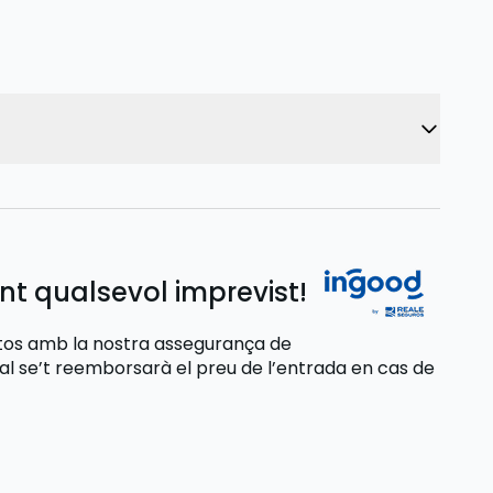
nt qualsevol imprevist!
stos amb la nostra assegurança de
ual se’t reemborsarà el preu de l’entrada
en cas de