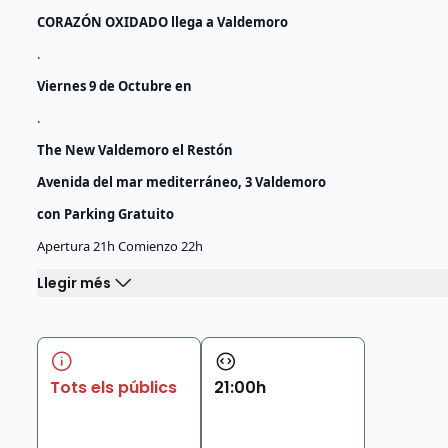
CORAZÓN OXIDADO llega a Valdemoro
.
Viernes 9 de Octubre en
.
The New Valdemoro el Restón
Avenida del mar mediterráneo, 3 Valdemoro
con Parking Gratuito
Apertura 21h Comienzo 22h
Llegir més
Tots els públics
21
:
00
h