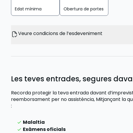
Edat mínima
Obertura de portes
Veure condicions de l’esdeveniment
Les teves entrades, segures dava
Recorda protegir la teva entrada davant d’imprevi
reemborsament per no assistència,
Mitjançant la q
:
Malaltia
Exàmens oficials