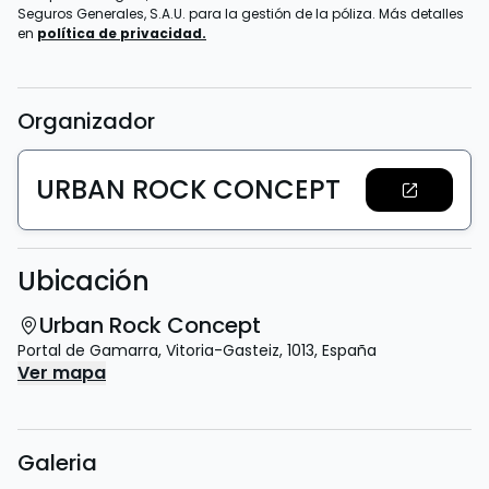
Seguros Generales, S.A.U. para la gestión de la póliza. Más detalles
en
política de privacidad.
Organizador
URBAN ROCK CONCEPT
Ubicación
Urban Rock Concept
Portal de Gamarra
,
Vitoria-Gasteiz
,
1013
,
España
Ver mapa
Galeria