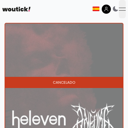
op
CANCELADO