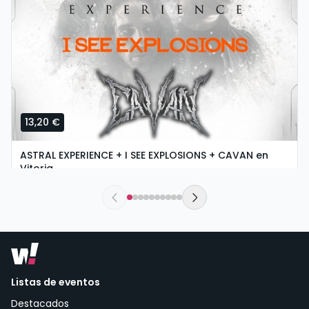
13,20 €
ASTRAL EXPERIENCE + I SEE EXPLOSIONS + CAVAN en
Vitoria
sábado, 5 de septiembre a las 18:30
Urban Rock Concept | Vitoria-Gasteiz
Listas de eventos
Destacados