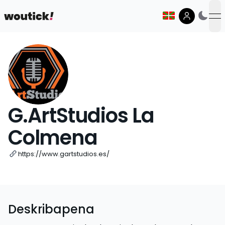
op
G.ArtStudios La
Colmena
https://www.gartstudios.es/
Deskribapena