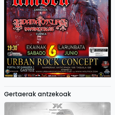
Gertaerak antzekoak