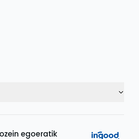
ozein egoeratik