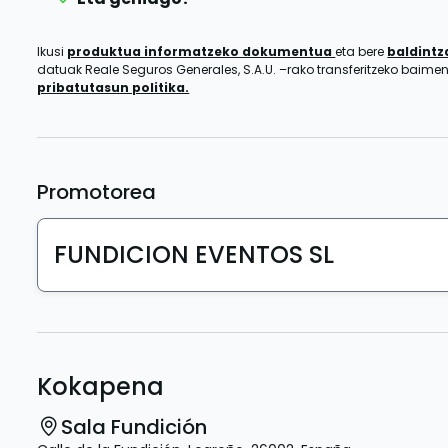
Ikusi
produktua informatzeko dokumentua
eta bere
baldint
datuak Reale Seguros Generales, S.A.U. –rako transferitzeko baim
pribatutasun politika.
Promotorea
FUNDICION EVENTOS SL
Kokapena
Sala Fundición