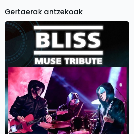
Gertaerak antzekoak