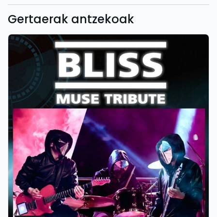
Gertaerak antzekoak