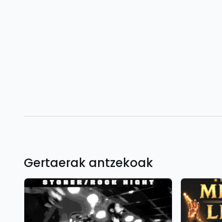
Gertaerak antzekoak