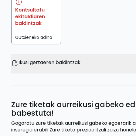
Kontsultatu
ekitaldiaren
baldintzak
Gutxieneko adina
Ikusi gertaeren baldintzak
Zure tiketak aurreikusi gabeko ed
babestuta!
Gogoratu zure tiketak aurreikusi gabeko egoerarik 
insuregia erabili
Zure tiketa prezioa itzuli zaizu
honela