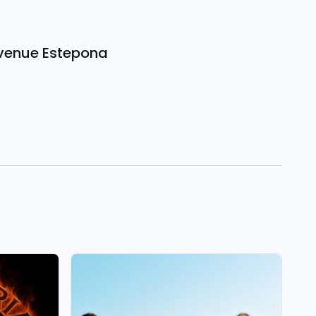
c venue Estepona