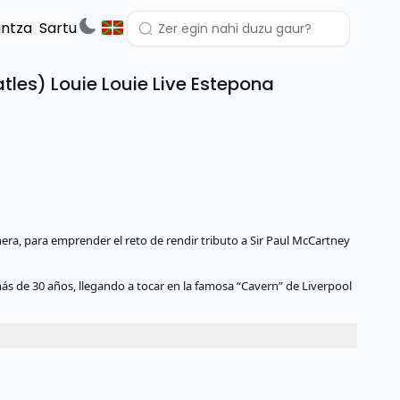
untza
Sartu
les) Louie Louie Live Estepona
nera, para emprender el reto de rendir tributo a Sir Paul McCartney
s de 30 años, llegando a tocar en la famosa “Cavern” de Liverpool