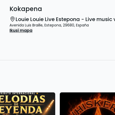
Kokapena
Louie Louie Live Estepona - Live musi
Avenida Luis Braille
,
Estepona
,
29680
,
España
Ikusi mapa