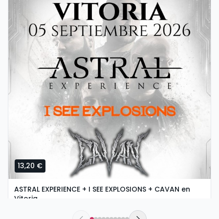
13,20 €
ASTRAL EXPERIENCE + I SEE EXPLOSIONS + CAVAN en
Vitoria
sábado, 5 de septiembre a las 18:30
Urban Rock Concept | Vitoria-Gasteiz