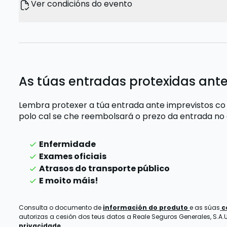
Ver condicións do evento
As túas entradas protexidas ante
Lembra protexer a túa entrada ante imprevistos co
polo cal se che reembolsará o prezo da entrada
no
Enfermidade
Exames oficiais
Atrasos do transporte público
E moito máis!
Consulta o documento de
información do produto
e as súas
c
autorizas a cesión dos teus datos a Reale Seguros Generales, S.A.U.
privacidade.