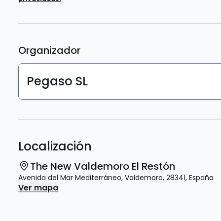
Organizador
Pegaso SL
Localización
The New Valdemoro El Restón
Avenida del Mar Mediterráneo
,
Valdemoro
,
28341
,
España
Ver mapa