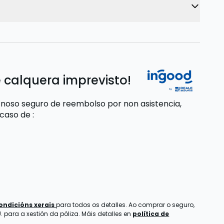
 calquera imprevisto!
 noso seguro de reembolso por non asistencia,
 caso de
:
ondicións xerais
para todos os detalles. Ao comprar o seguro,
 para a xestión da póliza. Máis detalles en
política de