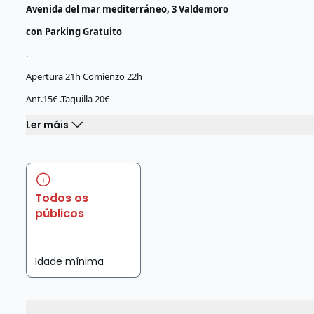
Avenida del mar mediterráneo, 3 Valdemoro
con Parking Gratuito
.
Apertura 21h Comienzo 22h
Ant.15€ .Taquilla 20€
Ler máis
Todos os
públicos
Idade mínima