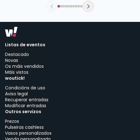
La Deskomunal SCCL | Barcelona
Listas de eventos
Destacado
Novas
Os máis vendidos
Máis vistos
woutick!
Condicións de uso
Aviso legal
Recuperar entradas
Modificar entradas
Outros servizos
Prezos
Pulseiras cashless
Vasos personalizados
Venda personalizada