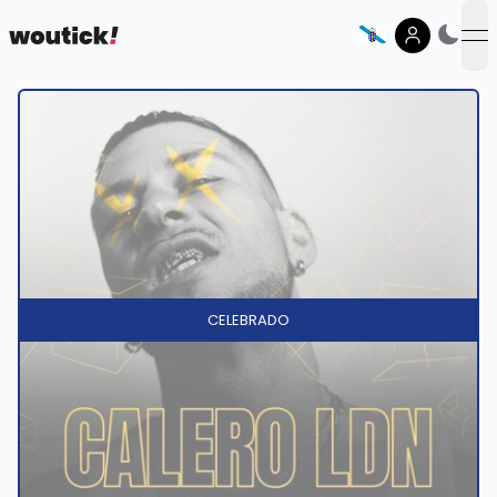
op
CELEBRADO