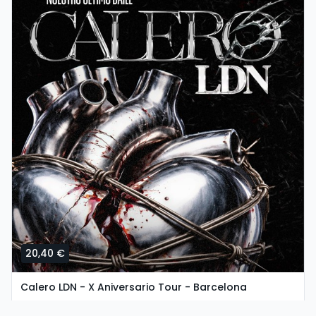
20,40 €
Calero LDN - X Aniversario Tour - Barcelona
sábado, 5 de setembro ás 19:00