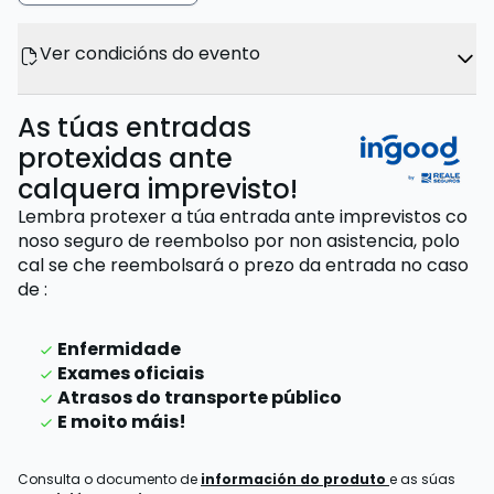
Ver condicións do evento
As túas entradas
protexidas ante
calquera imprevisto!
Lembra protexer a túa entrada ante imprevistos co
noso seguro de reembolso por non asistencia,
polo
cal se che reembolsará o prezo da entrada
no caso
de
:
Enfermidade
Exames oficiais
Atrasos do transporte público
E moito máis!
Consulta o documento de
información do produto
e as súas