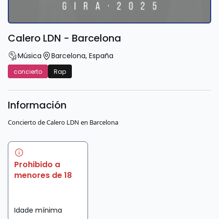
Calero LDN - Barcelona
Música
Barcelona
,
España
concierto
Rap
Información
Concierto de Calero LDN en Barcelona
Prohibido a
menores de 18
Idade mínima