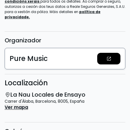
condicións xerais
para todos os detalles. Ao comprar o seguro,
autorizas a cesión dos teus datos a Reale Seguros Generales, S.A.U.
para a xestión da póliza. Máis detalles en
política de
privacidade.
Organizador
Pure Music
Localización
La Nau Locales de Ensayo
Carrer d'Àlaba
,
Barcelona
,
8005
,
España
Ver mapa