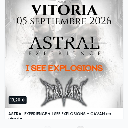
13,20 €
ASTRAL EXPERIENCE + I SEE EXPLOSIONS + CAVAN en
Vitoria
sábado, 5 de setembro ás 18:30