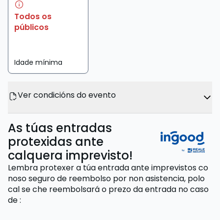
Todos os
públicos
Idade mínima
Ver condicións do evento
As túas entradas
protexidas ante
calquera imprevisto!
Lembra protexer a túa entrada ante imprevistos co
noso seguro de reembolso por non asistencia,
polo
cal se che reembolsará o prezo da entrada
no caso
de
: