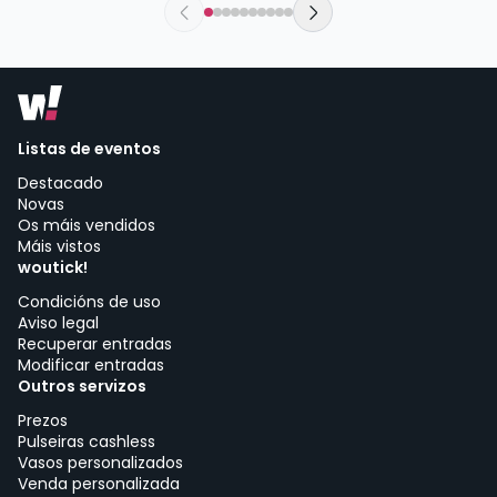
Urban Rock Concept | Vitoria-Gasteiz
Listas de eventos
Destacado
Novas
Os máis vendidos
Máis vistos
woutick!
Condicións de uso
Aviso legal
Recuperar entradas
Modificar entradas
Outros servizos
Prezos
Pulseiras cashless
Vasos personalizados
Venda personalizada