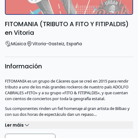
FITOMANIA (TRIBUTO A FITO Y FITIPALDIS)
en Vitoria
Música
Vitoria-Gasteiz
,
España
Información
FITOMANIA es un grupo de Cáceres que se creó en 2015 para rendir
tributo a uno de los más grandes rockeros de nuestro país ADOLFO
CABRALES «FITO» y a su grupo «FITO & FITIPALDIS», y que cuentan
con cientos de conciertos por toda la geografía estatal.
Sus componentes rinden un fiel homenaje al gran artista de Bilbao y
con sus dos horas de espectáculo dan un repaso…
Ler máis