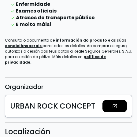
Enfermidade
Exames oficiais
Atrasos do transporte público
E moito máis!
Consulta o documento de
información do produto
e as súas
condicións xerais
para todos os detalles. Ao comprar o seguro,
autorizas a cesión dos teus datos a Reale Seguros Generales, S.A.U.
para a xestión da póliza. Máis detalles en
política de
privacidade.
Organizador
URBAN ROCK CONCEPT
Localización