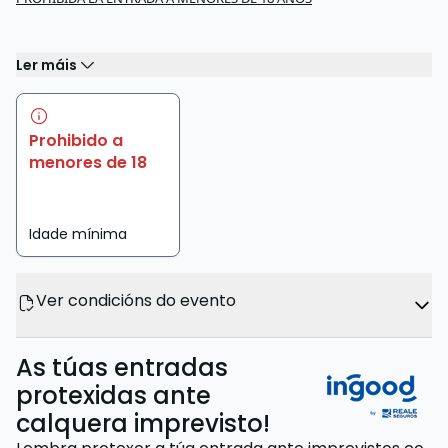
Ler máis
Prohibido a
menores de 18
Idade mínima
Ver condicións do evento
As túas entradas
protexidas ante
calquera imprevisto!