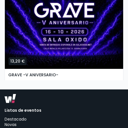
13,20 €
GRAVE -V ANIVERSARIO-
venres, 16 de outubro ás 21:59
Sala Óxido | Guadalajara
Listas de eventos
Destacado
Novas