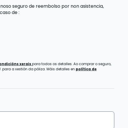
 noso seguro de reembolso por non asistencia,
 caso de
:
ondicións xerais
para todos os detalles. Ao comprar o seguro,
 para a xestión da póliza. Máis detalles en
política de