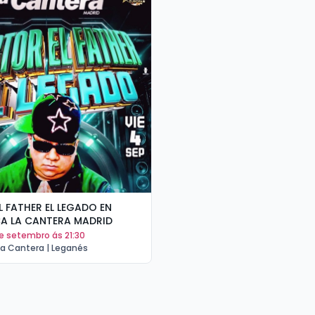
L FATHER EL LEGADO EN
DISCOTECA LA CANTERA MADRID
de setembro ás 21:30
La Cantera | Leganés