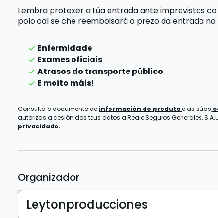
Lembra protexer a túa entrada ante imprevistos co
polo cal se che reembolsará o prezo da entrada
no
Enfermidade
Exames oficiais
Atrasos do transporte público
E moito máis!
Consulta o documento de
información do produto
e as súas
c
autorizas a cesión dos teus datos a Reale Seguros Generales, S.A.U.
privacidade.
Organizador
Leytonproducciones