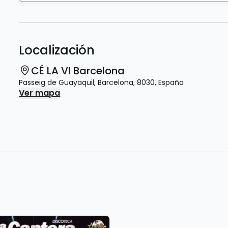
Localización
CÉ LA VI Barcelona
Passeig de Guayaquil
,
Barcelona
,
8030
,
España
Ver mapa