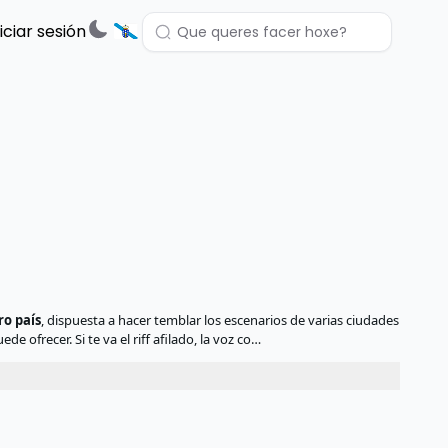
niciar sesión
ro país
, dispuesta a hacer temblar los escenarios de varias ciudades
 ofrecer. Si te va el riff afilado, la voz co…