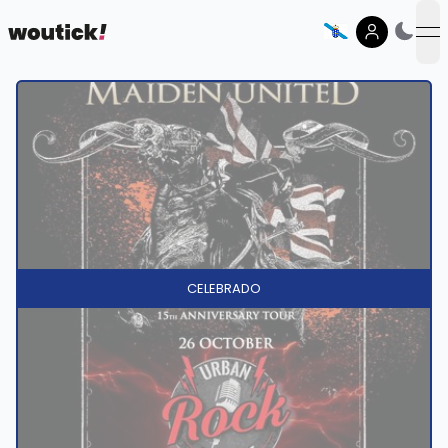
op
CELEBRADO