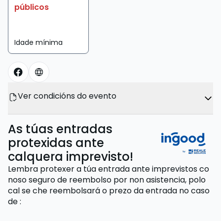
públicos
Idade mínima
Ver condicións do evento
As túas entradas
protexidas ante
calquera imprevisto!
Lembra protexer a túa entrada ante imprevistos co
noso seguro de reembolso por non asistencia,
polo
cal se che reembolsará o prezo da entrada
no caso
de
: