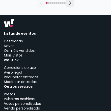
Urban Rock Concept | Vitoria-Gasteiz
Listas de eventos
Destacado
Novas
Os máis vendidos
Máis vistos
woutick!
Condicións de uso
Aviso legal
Recuperar entradas
Modificar entradas
Outros servizos
Prezos
Pulseiras cashless
Vasos personalizados
Venda personalizada