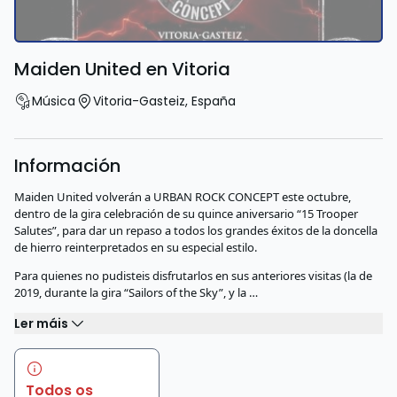
Maiden United en Vitoria
Música
Vitoria-Gasteiz
,
España
Información
Maiden United volverán a URBAN ROCK CONCEPT este octubre,
dentro de la gira celebración de su quince aniversario “15 Trooper
Salutes”, para dar un repaso a todos los grandes éxitos de la doncella
de hierro reinterpretados en su especial estilo.
Para quienes no pudisteis disfrutarlos en sus anteriores visitas (la de
2019, durante la gira “Sailors of the Sky”, y la …
Ler máis
Todos os