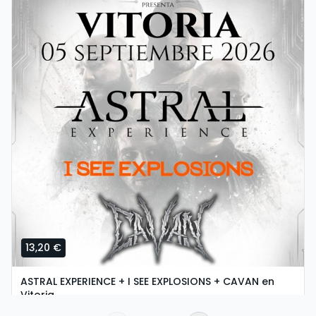
13,20 €
ASTRAL EXPERIENCE + I SEE EXPLOSIONS + CAVAN en
Vitoria
sábado, 5 de setembro ás 18:30