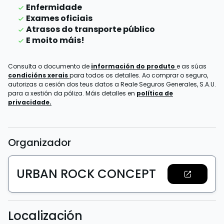
Enfermidade
Exames oficiais
Atrasos do transporte público
E moito máis!
Consulta o documento de
información do produto
e as súas
condicións xerais
para todos os detalles. Ao comprar o seguro,
autorizas a cesión dos teus datos a Reale Seguros Generales, S.A.U.
para a xestión da póliza. Máis detalles en
política de
privacidade.
Organizador
URBAN ROCK CONCEPT
Localización