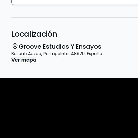
Localización
Groove Estudios Y Ensayos
Ballonti Auzoa
,
Portugalete
,
48920
,
España
Ver mapa