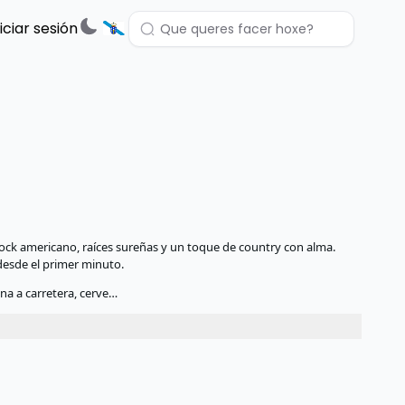
niciar sesión
ck americano, raíces sureñas y un toque de country con alma.
desde el primer minuto.
a a carretera, cerve…