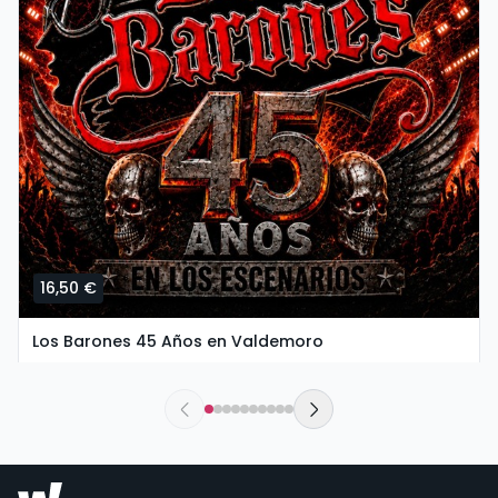
16,50 €
Los Barones 45 Años en Valdemoro
sábado, 26 de setembro ás 20:00
The New Valdemoro El Restón | Valdemoro