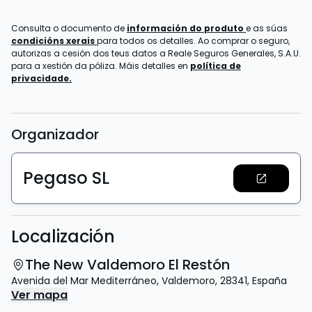
Consulta o documento de
información do produto
e as súas
condicións xerais
para todos os detalles. Ao comprar o seguro,
autorizas a cesión dos teus datos a Reale Seguros Generales, S.A.U.
para a xestión da póliza. Máis detalles en
política de
privacidade.
Organizador
Pegaso SL
Localización
The New Valdemoro El Restón
Avenida del Mar Mediterráneo
,
Valdemoro
,
28341
,
España
Ver mapa