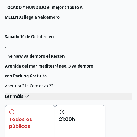
TOCADO Y HUNDIDO el mejor tributo A
MELENDI llega a Valdemoro
.
Sábado 10 de Octubre en
.
The New Valdemoro el Restón
Avenida del mar mediterráneo, 3 Valdemoro
con Parking Gratuito
Apertura 21h Comienzo 22h
Ler máis
Todos os
21
:
00
h
públicos