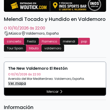
Melendi Tocado y Hundido en Valdemoro
o 10/10/2026 ás 22:00
Música
Valdemoro
,
España
concierto
Fiesta
Flamenco
melendi
pop
Tour Spain
tributo
valdemoro
The New Valdemoro El Restón
O 10/10/2026 ás 22:00
Avenida del Mar Mediterráneo
.
Valdemoro
,
España
.
Ver mapa
Mercar
Información