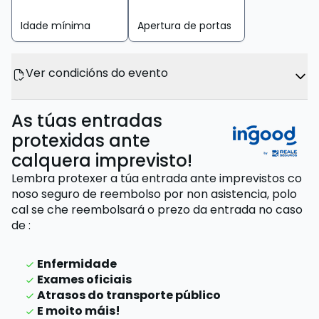
Idade mínima
Apertura de portas
Ver condicións do evento
As túas entradas
protexidas ante
calquera imprevisto!
Lembra protexer a túa entrada ante imprevistos co
noso seguro de reembolso por non asistencia,
polo
cal se che reembolsará o prezo da entrada
no caso
de
:
Enfermidade
Exames oficiais
Atrasos do transporte público
E moito máis!