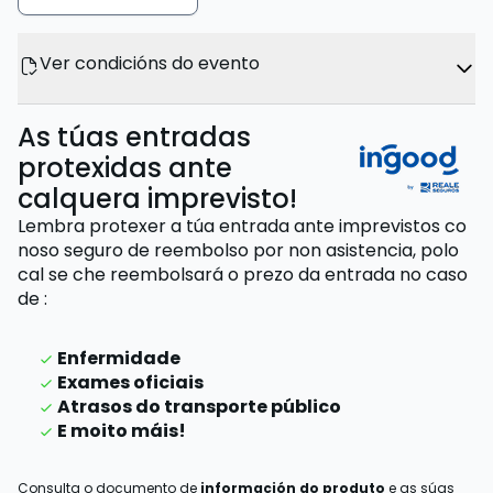
Ver condicións do evento
As túas entradas
protexidas ante
calquera imprevisto!
Lembra protexer a túa entrada ante imprevistos co
noso seguro de reembolso por non asistencia,
polo
cal se che reembolsará o prezo da entrada
no caso
de
:
Enfermidade
Exames oficiais
Atrasos do transporte público
E moito máis!
Consulta o documento de
información do produto
e as súas