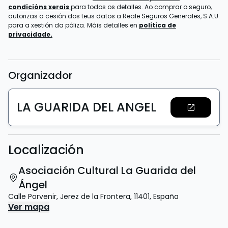
condicións xerais
para todos os detalles. Ao comprar o seguro,
autorizas a cesión dos teus datos a Reale Seguros Generales, S.A.U.
para a xestión da póliza. Máis detalles en
política de
privacidade.
Organizador
LA GUARIDA DEL ANGEL
Localización
Asociación Cultural La Guarida del
Ángel
Calle Porvenir
,
Jerez de la Frontera
,
11401
,
España
Ver mapa