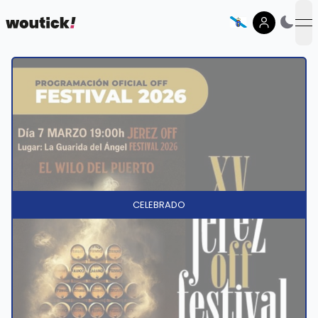
op
CELEBRADO