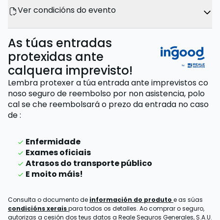
Ver condicións do evento
As túas entradas
protexidas ante
calquera imprevisto!
Lembra protexer a túa entrada ante imprevistos co
noso seguro de reembolso por non asistencia,
polo
cal se che reembolsará o prezo da entrada
no caso
de
:
Enfermidade
Exames oficiais
Atrasos do transporte público
E moito máis!
Consulta o documento de
información do produto
e as súas
condicións xerais
para todos os detalles. Ao comprar o seguro,
autorizas a cesión dos teus datos a Reale Seguros Generales, S.A.U.