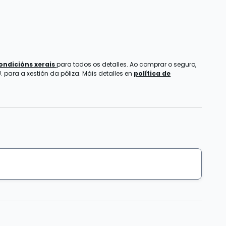
ondicións xerais
para todos os detalles. Ao comprar o seguro,
 para a xestión da póliza. Máis detalles en
política de