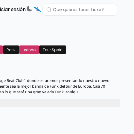
niciar sesión
Rock
techno
Tour Spain
Garage Beat Club¨ donde estaremos presentando nuestro nuevo
mente sea la mejor banda de Funk del Sur de Europa. Casi 70
lan lo que será una gran velada Funk, soniqu…