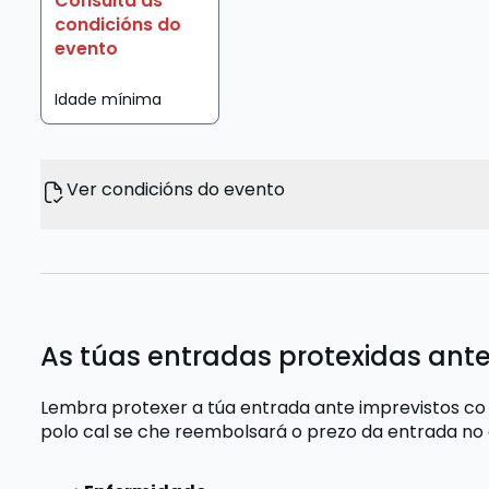
Consulta as
condicións do
evento
Idade mínima
Ver condicións do evento
As túas entradas protexidas ante
Lembra protexer a túa entrada ante imprevistos co
polo cal se che reembolsará o prezo da entrada
no