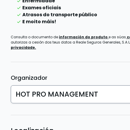
Enfermidade
Exames oficiais
Atrasos do transporte público
E moito máis!
Consulta o documento de
información do produto
e as súas
c
autorizas a cesión dos teus datos a Reale Seguros Generales, S.A.U.
privacidade.
Organizador
HOT PRO MANAGEMENT