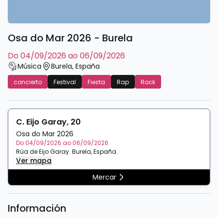
Osa do Mar 2026 - Burela
do 04/09/2026 ao 06/09/2026
Música
Burela
,
España
concierto
Festival
Fiesta
Rap
Rock
C. Eijo Garay, 20
Osa do Mar 2026
Do 04/09/2026 ao 06/09/2026
Rúa de Eijo Garay
.
Burela
,
España
.
Ver mapa
Mercar
Información