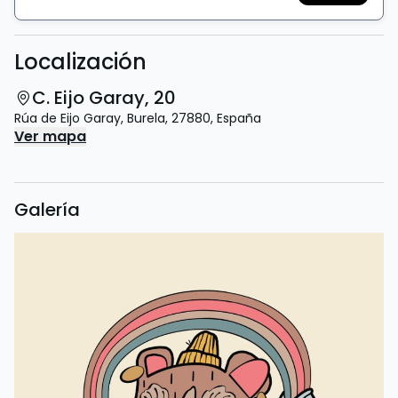
Localización
C. Eijo Garay, 20
Rúa de Eijo Garay
,
Burela
,
27880
,
España
Ver mapa
Galería