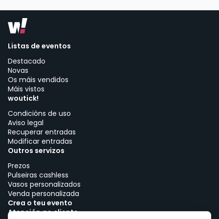
Listas de eventos
Destacado
Novas
Os máis vendidos
Máis vistos
woutick!
Condicións de uso
Aviso legal
Recuperar entradas
Modificar entradas
Outros servizos
Prezos
Pulseiras cashless
Vasos personalizados
Venda personalizada
Crea o teu evento
Atención ao cliente