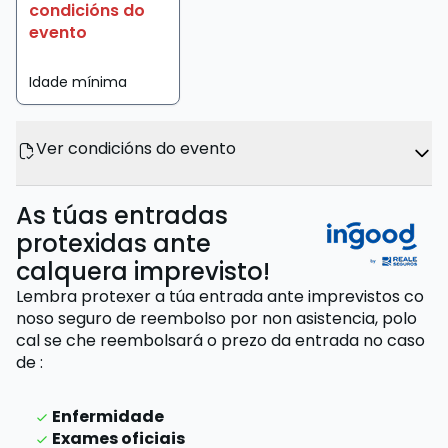
condicións do
evento
Idade mínima
Ver condicións do evento
As túas entradas
protexidas ante
calquera imprevisto!
Lembra protexer a túa entrada ante imprevistos co
noso seguro de reembolso por non asistencia,
polo
cal se che reembolsará o prezo da entrada
no caso
de
:
Enfermidade
Exames oficiais